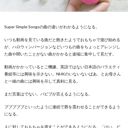
Super Simple Songsの曲の違いがわかるようになる。
いつも動画を見ている曲だと飽きたようでおもちゃで遊び始める
が、ハロウィンバージョンなどいつもの曲をちょっとアレンジし
た曲や聞いたことがない曲がかかると途端に集中して見だす。
動画がかかっているとご機嫌。英語ではない日本語のバラエティ
番組等には興味を示さない。NHKのいないないばあ、とお母さん
と一緒の曲には興味を示して真剣に見る。
まだ言葉はでない。バビブが言えるようになる。
ブブブブブといったように連続で唇を震わせることができるよう
になる。
人に対しておもちゃを渡すことができるようになる。「はい、ど