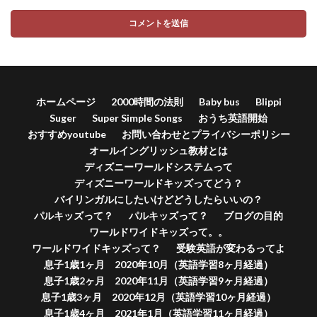
ホームページ
2000時間の法則
Baby bus
Blippi
Suger
Super Simple Songs
おうち英語開始
おすすめyoutube
お問い合わせとプライバシーポリシー
オールイングリッシュ教材とは
ディズニーワールドシステムって
ディズニーワールドキッズってどう？
バイリンガルにしたいけどどうしたらいいの？
パルキッズって？
パルキッズって？
ブログの目的
ワールドワイドキッズって。。
ワールドワイドキッズって？
受験英語が変わるってよ
息子1歳1ヶ月 2020年10月（英語学習8ヶ月経過）
息子1歳2ヶ月 2020年11月（英語学習9ヶ月経過）
息子1歳3ヶ月 2020年12月（英語学習10ヶ月経過）
息子1歳4ヶ月 2021年1月（英語学習11ヶ月経過）